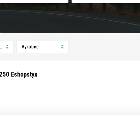
prodejně
Výrobce
250 Eshopstyx