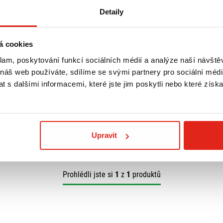
Detaily
á cookies
klam, poskytování funkcí sociálních médií a analýze naší návšt
 náš web používáte, sdílíme se svými partnery pro sociální média
 s dalšími informacemi, které jste jim poskytli nebo které získa
Upravit
Prohlédli jste si
1
z
1
produktů