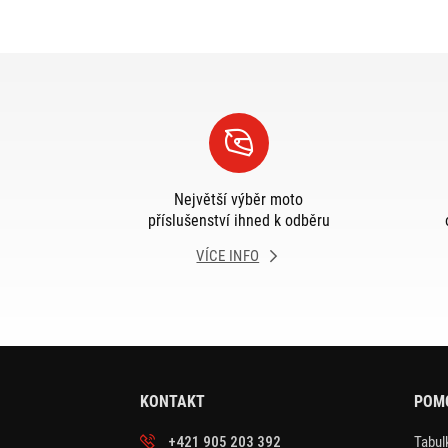
Největší výběr moto
příslušenství ihned k odběru
VÍCE INFO
KONTAKT
POM
+421 905 203 392
Tabulk