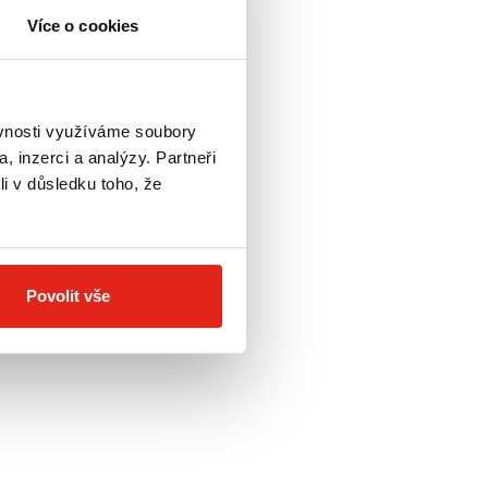
Více o cookies
ěvnosti využíváme soubory
, inzerci a analýzy. Partneři
li v důsledku toho, že
Povolit vše