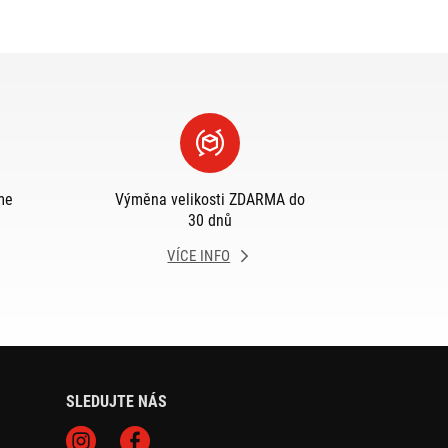
me
Výměna velikosti ZDARMA do
30 dnů
VÍCE INFO
SLEDUJTE NÁS