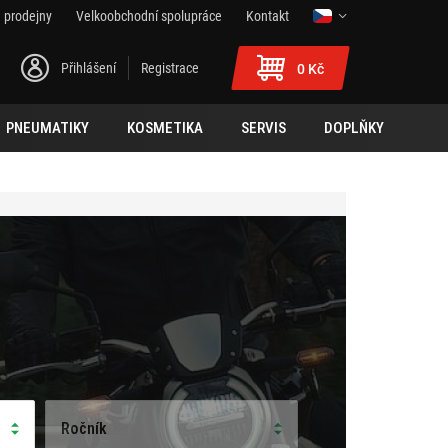
 prodejny
Velkoobchodní spolupráce
Kontakt
Přihlášení
Registrace
0 Kč
PNEUMATIKY
KOSMETIKA
SERVIS
DOPLŇKY
Ročník