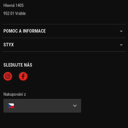
Hlavná 1405
952 01 Vráble
POMOC A INFORMACE
STYX
SLEDUJTE NÁS
Nakupování z