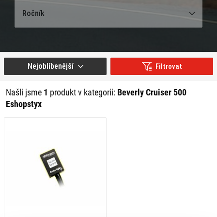
Ročník
Nejoblíbenější
Filtrovat
Našli jsme
1
produkt v kategorii:
Beverly Cruiser 500
Eshopstyx