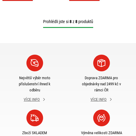
Prohlédli jste si
8
z
8
produktů
Největší výběr moto
Doprava ZDARMA pro
příslušenství ihned k
objednávky nad 2499 kč v
odběru
rámci ČR
VÍCE INFO
VÍCE INFO
Zboží SKLADEM
Výměna velikosti ZDARMA