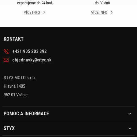
expedujeme do 24 hod.
do 30 dnů
VÍCE INFO
VÍCE INFO
KONTAKT
+421 905 203 392
objednavky@styx.sk
STYX MOTO s.r.o.
Hlavná 1405
952 01 Vráble
POMOC A INFORMACE
STYX