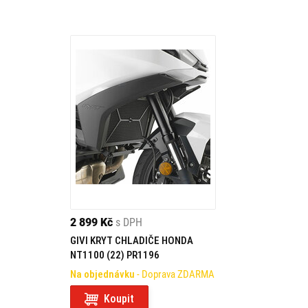
2 899 Kč
s DPH
GIVI KRYT CHLADIČE HONDA
NT1100 (22) PR1196
Na objednávku
- Doprava ZDARMA
Koupit