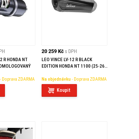
DPH
20 259 Kč
s DPH
12 R HONDA NT
LEO VINCE LV-12 R BLACK
 HOMOLOGOVANÝ
EDITION HONDA NT 1100 (25-26)
HOMOLOGOVANÝ
- Doprava ZDARMA
Na objednávku
- Doprava ZDARMA
Koupit