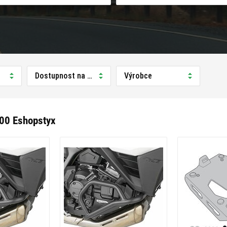
Dostupnost na prodejně
Výrobce
00 Eshopstyx