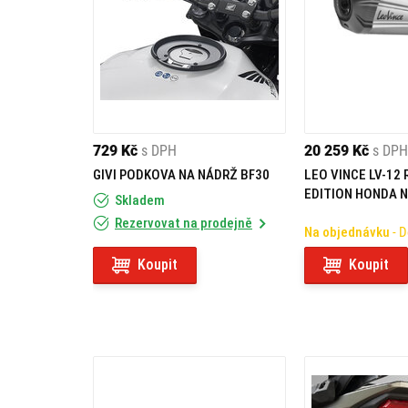
729 Kč
s DPH
20 259 Kč
s DPH
GIVI PODKOVA NA NÁDRŽ BF30
LEO VINCE LV-12 
EDITION HONDA N
Skladem
NEHOMOLOGOVA
Rezervovat na prodejně
Na objednávku
- 
Koupit
Koupit