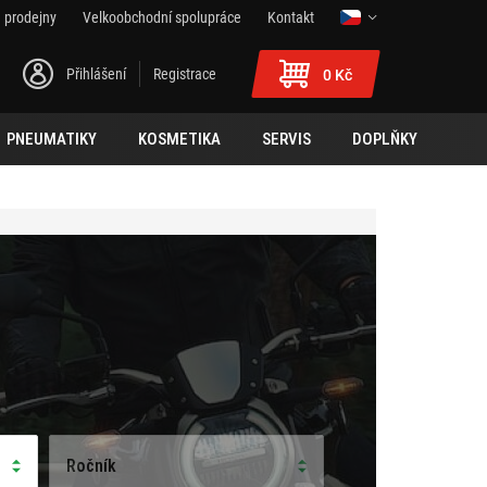
 prodejny
Velkoobchodní spolupráce
Kontakt
Přihlášení
Registrace
0 Kč
PNEUMATIKY
KOSMETIKA
SERVIS
DOPLŇKY
Ročník