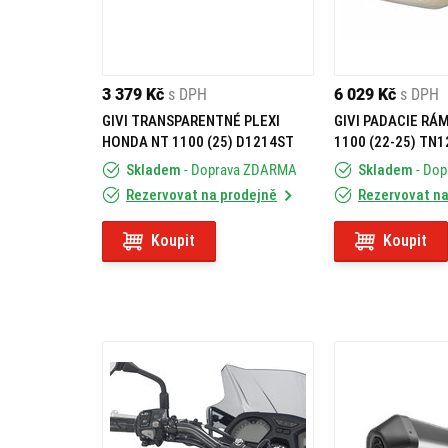
3 379 Kč
s DPH
6 029 Kč
s DPH
GIVI TRANSPARENTNÉ PLEXI
GIVI PADACIE RÁ
HONDA NT 1100 (25) D1214ST
1100 (22-25) TN1
Skladem
- Doprava ZDARMA
Skladem
- Do
Rezervovat na prodejně
Rezervovat na
Koupit
Koupit