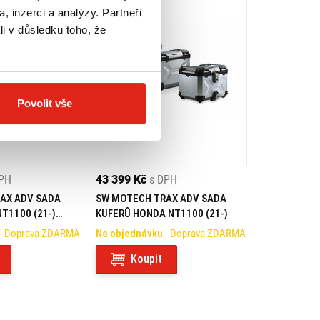
, inzerci a analýzy. Partneři
li v důsledku toho, že
Povolit vše
DPH
43 399 Kč
s DPH
AX ADV SADA
SW MOTECH TRAX ADV SADA
T1100 (21-)
KUFERŮ HONDA NT1100 (21-)
- Doprava ZDARMA
Na objednávku
- Doprava ZDARMA
Koupit