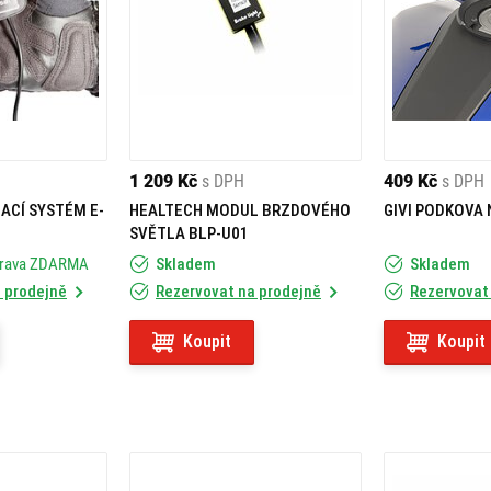
1 209 Kč
s DPH
409 Kč
s DPH
ACÍ SYSTÉM E-
HEALTECH MODUL BRZDOVÉHO
GIVI PODKOVA 
SVĚTLA BLP-U01
prava ZDARMA
Skladem
Skladem
 prodejně
Rezervovat na prodejně
Rezervovat
Koupit
Koupit