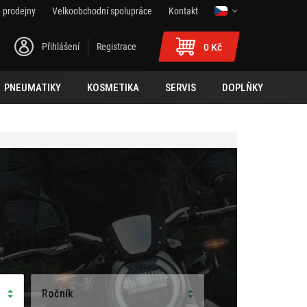
 prodejny
Velkoobchodní spolupráce
Kontakt
Přihlášení
Registrace
0 Kč
PNEUMATIKY
KOSMETIKA
SERVIS
DOPLŇKY
Ročník