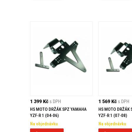
1 399 Kč
s DPH
1 569 Kč
s DPH
HS MOTO DRŽÁK SPZ YAMAHA
HS MOTO DRŽÁK 
YZF-R 1 (04-06)
YZF-R 1 (07-08)
Na objednávku
Na objednávku