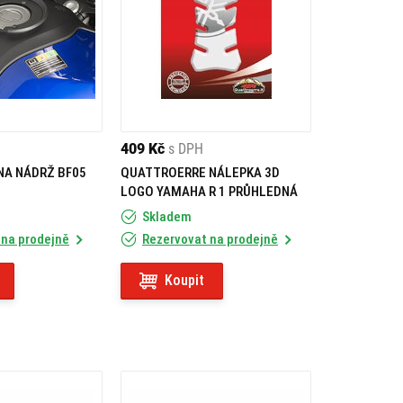
409 Kč
s DPH
NA NÁDRŽ BF05
QUATTROERRE NÁLEPKA 3D
LOGO YAMAHA R 1 PRŮHLEDNÁ
Skladem
 na prodejně
Rezervovat na prodejně
Koupit