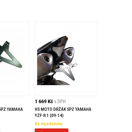
1 669 Kč
s DPH
SPZ YAMAHA
HS MOTO DRŽÁK SPZ YAMAHA
YZF-R 1 (09-14)
Na objednávku