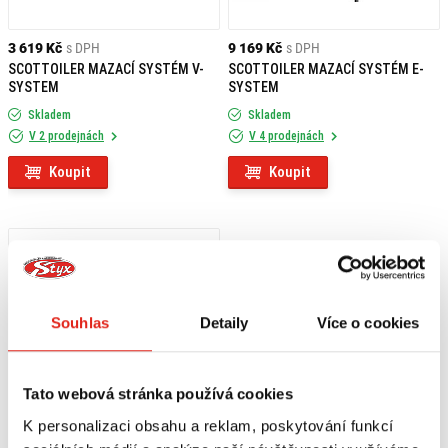
3 619 Kč
s DPH
9 169 Kč
s DPH
SCOTTOILER MAZACÍ SYSTÉM V-
SCOTTOILER MAZACÍ SYSTÉM E-
SYSTEM
SYSTEM
Skladem
Skladem
V 2 prodejnách
V 4 prodejnách
Koupit
Koupit
Souhlas
Detaily
Více o cookies
Tato webová stránka používá cookies
K personalizaci obsahu a reklam, poskytování funkcí