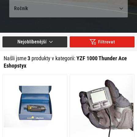
Ročník
Nejoblíbenější
Filtrovat
Našli jsme
3
produkty v kategorii:
YZF 1000 Thunder Ace
Eshopstyx