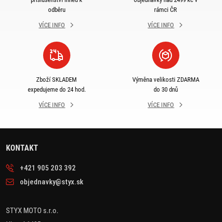
odběru
rámci ČR
VÍCE INFO
VÍCE INFO
Zboží SKLADEM
Výměna velikosti ZDARMA
expedujeme do 24 hod.
do 30 dnů
VÍCE INFO
VÍCE INFO
KONTAKT
+421 905 203 392
objednavky@styx.sk
STYX MOTO s.r.o.