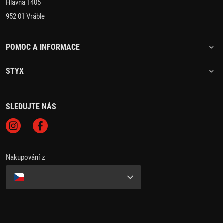
Hlavná 1405
952 01 Vráble
POMOC A INFORMACE
STYX
SLEDUJTE NÁS
Nakupování z