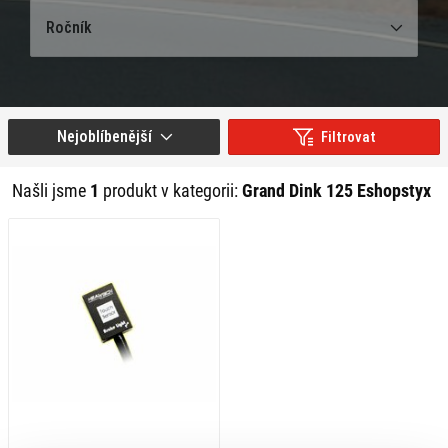
Ročník
Nejoblíbenější
Filtrovat
Našli jsme
1
produkt v kategorii:
Grand Dink 125 Eshopstyx