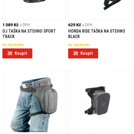
1 089 Kč
s DPH
629 Kč
s DPH
OJ TAŠKA NA STEHNO SPORT
HONDA RIDE TAŠKA NA STEHNO
TRACK
BLACK
Na objednávku
Na objednávku
Koupit
Koupit