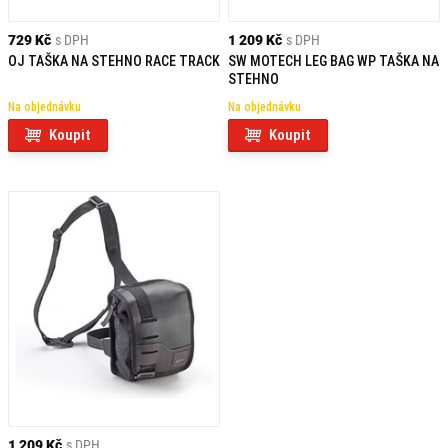
729 Kč
s DPH
1 209 Kč
s DPH
OJ TAŠKA NA STEHNO RACE TRACK
SW MOTECH LEG BAG WP TAŠKA NA
STEHNO
Na objednávku
Na objednávku
Koupit
Koupit
1 209 Kč
s DPH