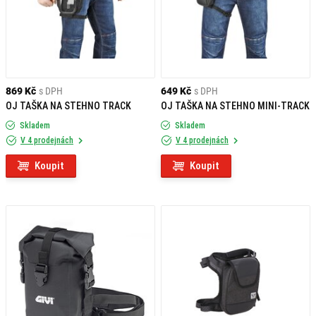
869 Kč
s DPH
649 Kč
s DPH
OJ TAŠKA NA STEHNO TRACK
OJ TAŠKA NA STEHNO MINI-TRACK
Skladem
Skladem
V 4 prodejnách
V 4 prodejnách
Koupit
Koupit