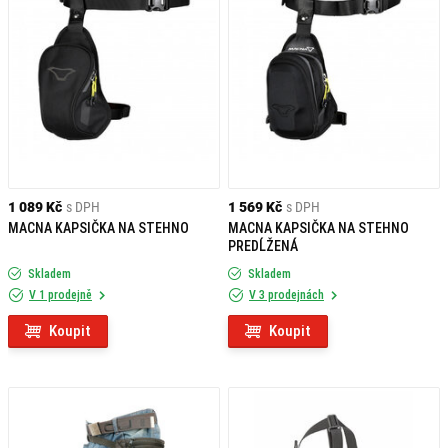
1 089 Kč
s DPH
1 569 Kč
s DPH
MACNA KAPSIČKA NA STEHNO
MACNA KAPSIČKA NA STEHNO
PREDĹŽENÁ
Skladem
Skladem
V 1 prodejně
V 3 prodejnách
Koupit
Koupit