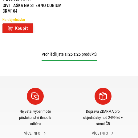
GIVI TAŠKA NA STEHNO CORIUM
CRM104
Na objednávku
Koupit
Prohlédli jste si
25
z
25
produktů
Největší výběr moto
Doprava ZDARMA pro
příslušenství ihned k
objednávky nad 2499 kč v
odběru
rámci ČR
VÍCE INFO
VÍCE INFO