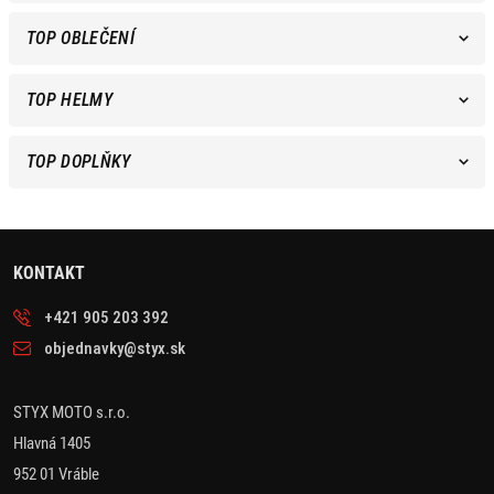
TOP OBLEČENÍ
TOP HELMY
TOP DOPLŇKY
KONTAKT
+421 905 203 392
objednavky@styx.sk
STYX MOTO s.r.o.
Hlavná 1405
952 01 Vráble