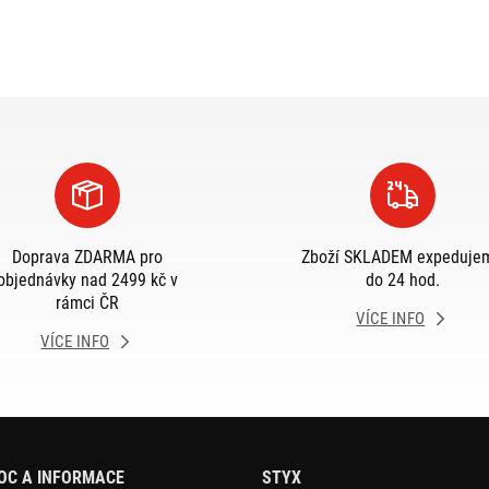
Doprava ZDARMA pro
Zboží SKLADEM expeduje
objednávky nad 2499 kč v
do 24 hod.
rámci ČR
VÍCE INFO
VÍCE INFO
OC A INFORMACE
STYX