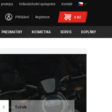
 prodejny
Velkoobchodní spolupráce
Kontakt
Přihlášení
Registrace
0 Kč
PNEUMATIKY
KOSMETIKA
SERVIS
DOPLŇKY
Ročník