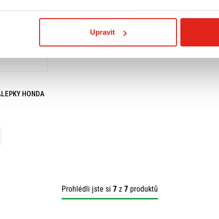
Upravit
ÁLEPKY HONDA
Prohlédli jste si
7
z
7
produktů