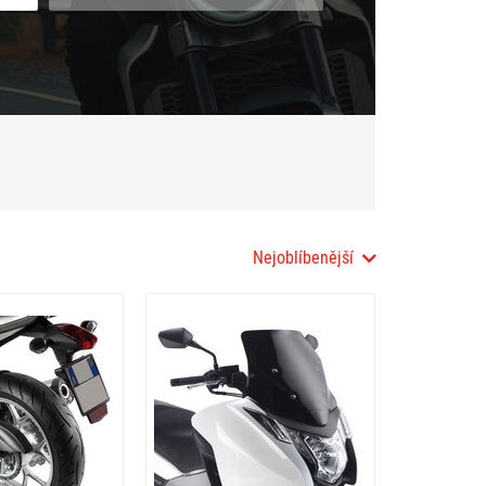
Nejoblíbenější