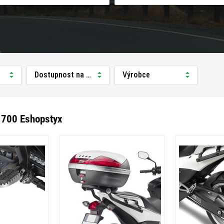
Dostupnost na prodejně
Výrobce
 700 Eshopstyx