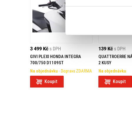
3 499 Kč
s DPH
139 Kč
s DPH
GIVI PLEXI HONDA INTEGRA
QUATTROERRE N
700/750 D1109ST
2 KUSY
Na objednávku
- Doprava ZDARMA
Na objednávku
Koupit
Koupit