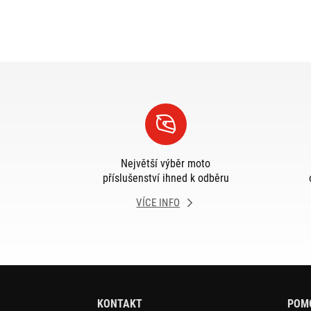
Největší výběr moto
příslušenství ihned k odběru
VÍCE INFO
KONTAKT
POM