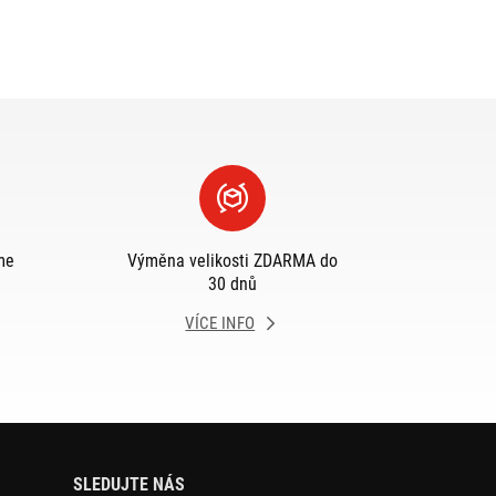
me
Výměna velikosti ZDARMA do
30 dnů
VÍCE INFO
SLEDUJTE NÁS