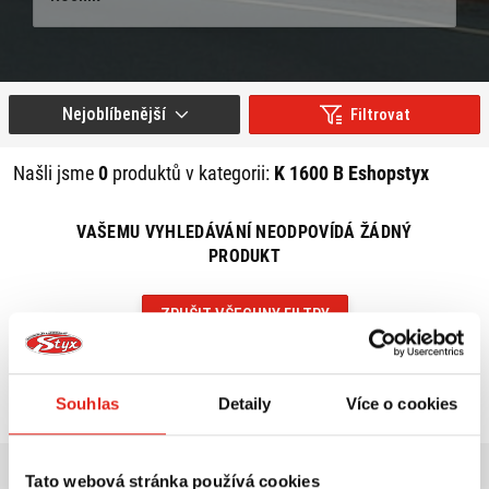
Nejoblíbenější
Filtrovat
Našli jsme
0
produktů v kategorii:
K 1600 B Eshopstyx
VAŠEMU VYHLEDÁVÁNÍ NEODPOVÍDÁ ŽÁDNÝ
PRODUKT
ZRUŠIT VŠECHNY FILTRY
Souhlas
Detaily
Více o cookies
Tato webová stránka používá cookies