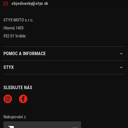
objednavky@styx.sk
STYX MOTO s.r.o.
Hlavná 1405
952 01 Vráble
POMOC A INFORMACE
STYX
SLEDUJTE NÁS
Nakupování z