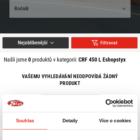
Ročník
Nejoblíbenější
Filtrovat
Našli jsme
0
produktů v kategorii:
CRF 450 L Eshopstyx
VAŠEMU VYHLEDÁVÁNÍ NEODPOVÍDÁ ŽÁDNÝ
PRODUKT
ZRUŠIT VŠECHNY FILTRY
Souhlas
Detaily
Více o cookies