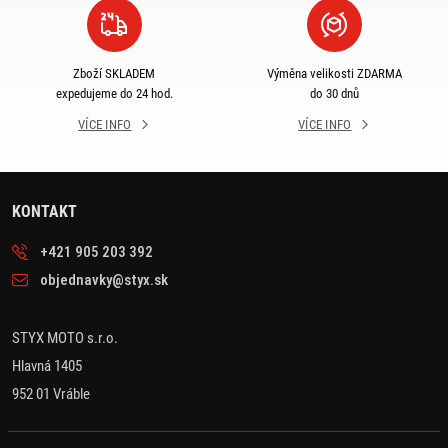
Zboží SKLADEM
Výměna velikosti ZDARMA
expedujeme do 24 hod.
do 30 dnů
VÍCE INFO
VÍCE INFO
KONTAKT
+421 905 203 392
objednavky@styx.sk
STYX MOTO s.r.o.
Hlavná 1405
952 01 Vráble