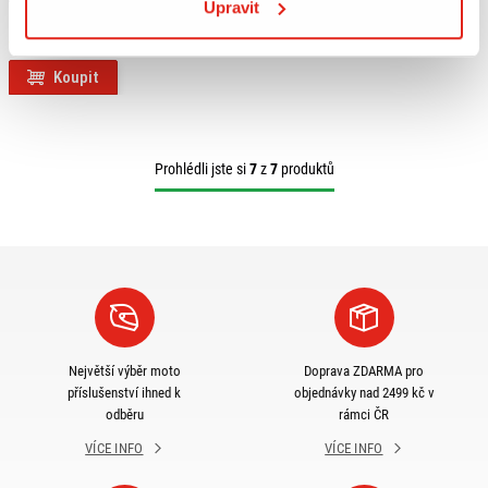
Upravit
ROTOPAX
Vypredané
Koupit
Prohlédli jste si
7
z
7
produktů
Největší výběr moto
Doprava ZDARMA pro
příslušenství ihned k
objednávky nad 2499 kč v
odběru
rámci ČR
VÍCE INFO
VÍCE INFO