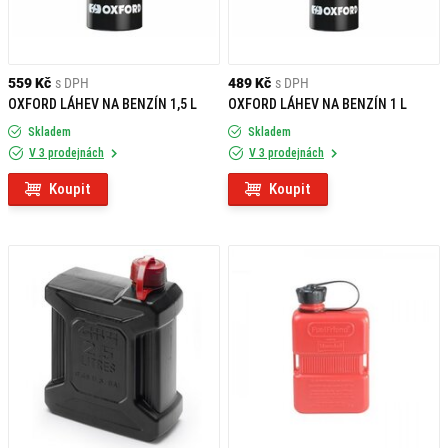
559 Kč
s DPH
489 Kč
s DPH
OXFORD LÁHEV NA BENZÍN 1,5 L
OXFORD LÁHEV NA BENZÍN 1 L
Skladem
Skladem
V 3 prodejnách
V 3 prodejnách
Koupit
Koupit