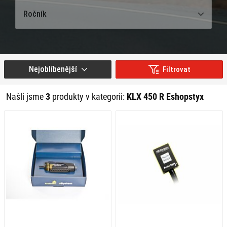
Ročník
Nejoblíbenější
Filtrovat
Našli jsme
3
produkty v kategorii:
KLX 450 R Eshopstyx