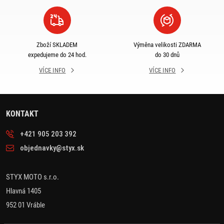
Zboží SKLADEM
Výměna velikosti ZDARMA
expedujeme do 24 hod.
do 30 dnů
VÍCE INFO
VÍCE INFO
KONTAKT
+421 905 203 392
objednavky@styx.sk
STYX MOTO s.r.o.
Hlavná 1405
952 01 Vráble