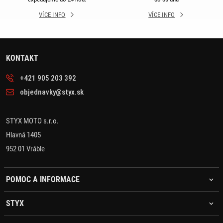
VÍCE INFO
VÍCE INFO
KONTAKT
+421 905 203 392
objednavky@styx.sk
STYX MOTO s.r.o.
Hlavná 1405
952 01 Vráble
POMOC A INFORMACE
STYX