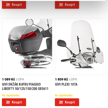
Koupit
Koupit
1 089 Kč
s DPH
1 809 Kč
s DPH
GIVI DRŽÁK KUFRU PIAGGIO
GIVI PLEXI 107A
LIBERTY 50/125/150/200 SR5611
Na objednávku
Na objednávku
Koupit
Koupit