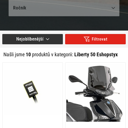
Ročník
Nejoblíbenější
Filtrovat
Našli jsme
10
produktů v kategorii:
Liberty 50 Eshopstyx