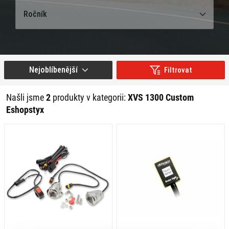
Ročník
Nejoblíbenější
Filtrovat
Našli jsme
2
produkty v kategorii:
XVS 1300 Custom
Eshopstyx