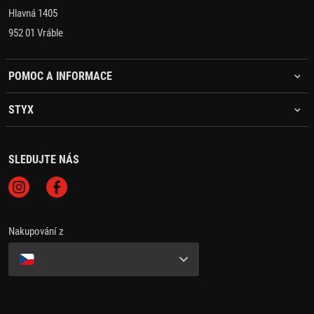
Hlavná 1405
952 01 Vráble
POMOC A INFORMACE
STYX
SLEDUJTE NÁS
Nakupování z