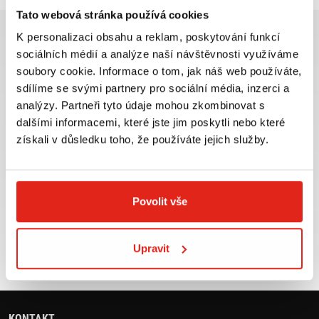
Tato webová stránka používá cookies
K personalizaci obsahu a reklam, poskytování funkcí
sociálních médií a analýze naší návštěvnosti využíváme
soubory cookie. Informace o tom, jak náš web používáte,
sdílíme se svými partnery pro sociální média, inzerci a
Největší výběr moto
Doprava ZDARMA pro
analýzy. Partneři tyto údaje mohou zkombinovat s
příslušenství ihned k
objednávky nad 2499 kč v
odběru
rámci ČR
dalšími informacemi, které jste jim poskytli nebo které
získali v důsledku toho, že používáte jejich služby.
VÍCE INFO
VÍCE INFO
Povolit vše
Zboží SKLADEM
Výměna velikosti ZDARMA
expedujeme do 24 hod.
do 30 dnů
Upravit
VÍCE INFO
VÍCE INFO
KONTAKT