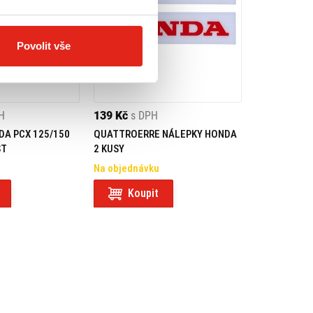
Povolit vše
H
139 Kč
s DPH
NDA PCX 125/150
QUATTROERRE NÁLEPKY HONDA
ST
2 KUSY
Na objednávku
Koupit