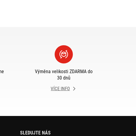
me
Výměna velikosti ZDARMA do
30 dnů
VÍCE INFO
SLEDUJTE NÁS