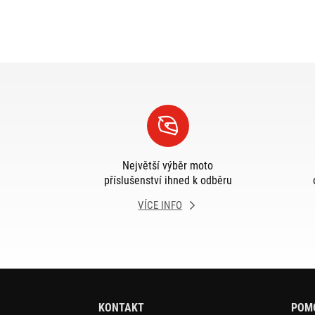
Největší výběr moto
příslušenství ihned k odběru
VÍCE INFO
KONTAKT
POM