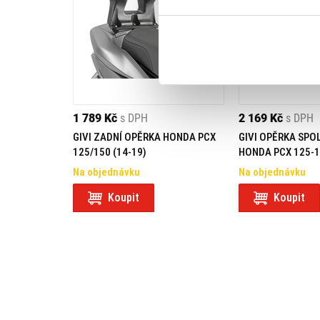
1 789 Kč
s DPH
2 169 Kč
s DPH
GIVI ZADNÍ OPĚRKA HONDA PCX
GIVI OPĚRKA SP
125/150 (14-19)
HONDA PCX 125-
Na objednávku
Na objednávku
Koupit
Koupit