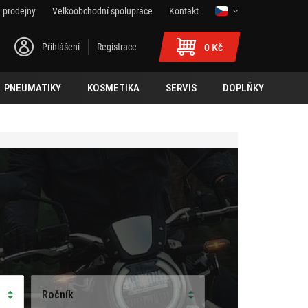
 prodejny
Velkoobchodní spolupráce
Kontakt
Přihlášení
Registrace
0 Kč
PNEUMATIKY
KOSMETIKA
SERVIS
DOPLŇKY
Ročník