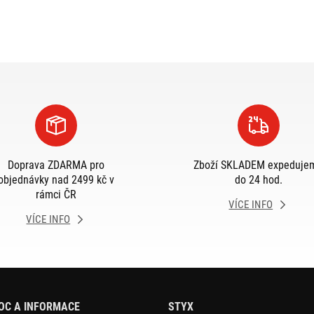
Doprava ZDARMA pro
Zboží SKLADEM expeduje
objednávky nad 2499 kč v
do 24 hod.
rámci ČR
VÍCE INFO
VÍCE INFO
OC A INFORMACE
STYX