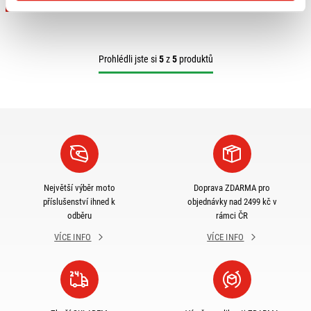
Koupit
Prohlédli jste si
5
z
5
produktů
Největší výběr moto
Doprava ZDARMA pro
příslušenství ihned k
objednávky nad 2499 kč v
odběru
rámci ČR
VÍCE INFO
VÍCE INFO