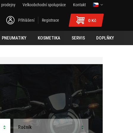
 prodejny
Velkoobchodní spolupráce
Kontakt
Přihlášení
Registrace
0 Kč
PNEUMATIKY
KOSMETIKA
SERVIS
DOPLŇKY
Ročník