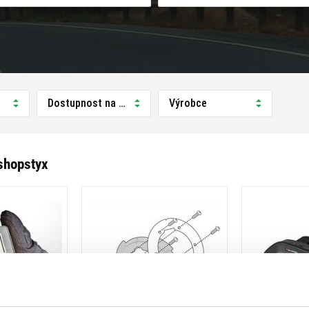
Dostupnost na prodejně
Výrobce
shopstyx