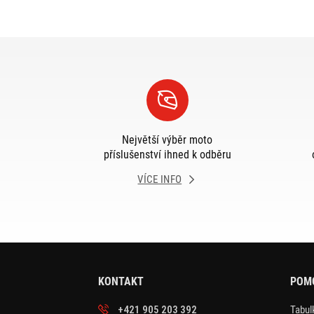
Největší výběr moto
příslušenství ihned k odběru
VÍCE INFO
KONTAKT
POM
+421 905 203 392
Tabulk