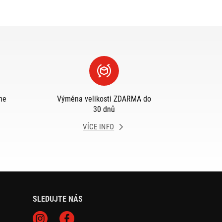
me
Výměna velikosti ZDARMA do
30 dnů
VÍCE INFO
SLEDUJTE NÁS