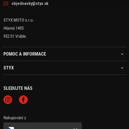
objednavky@styx.sk
STYX MOTO s.r.o.
Hlavná 1405
952 01 Vráble
POMOC A INFORMACE
STYX
SLEDUJTE NÁS
Nakupování z