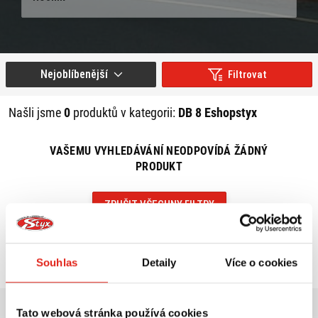
Nejoblíbenější
Filtrovat
Našli jsme
0
produktů v kategorii:
DB 8 Eshopstyx
VAŠEMU VYHLEDÁVÁNÍ NEODPOVÍDÁ ŽÁDNÝ
PRODUKT
ZRUŠIT VŠECHNY FILTRY
Souhlas
Detaily
Více o cookies
Tato webová stránka používá cookies