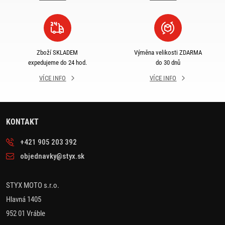
Zboží SKLADEM
Výměna velikosti ZDARMA
expedujeme do 24 hod.
do 30 dnů
VÍCE INFO
VÍCE INFO
KONTAKT
+421 905 203 392
objednavky@styx.sk
STYX MOTO s.r.o.
Hlavná 1405
952 01 Vráble