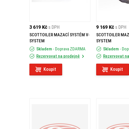
3 619 Kč
s DPH
9 169 Kč
s DPH
SCOTTOILER MAZACÍ SYSTÉM V-
SCOTTOILER MAZ
SYSTEM
SYSTEM
Skladem
- Doprava ZDARMA
Skladem
- Do
Rezervovat na prodejně
Rezervovat na
Koupit
Koupit