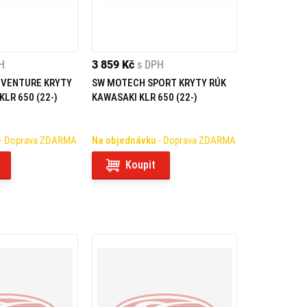
H
3 859 Kč
s DPH
VENTURE KRYTY
SW MOTECH SPORT KRYTY RÚK
LR 650 (22-)
KAWASAKI KLR 650 (22-)
- Doprava ZDARMA
Na objednávku
- Doprava ZDARMA
Koupit