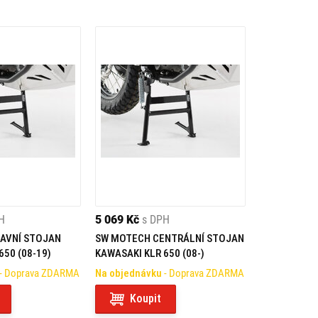
H
5 069 Kč
s DPH
AVNÍ STOJAN
SW MOTECH CENTRÁLNÍ STOJAN
650 (08-19)
KAWASAKI KLR 650 (08-)
- Doprava ZDARMA
Na objednávku
- Doprava ZDARMA
Koupit