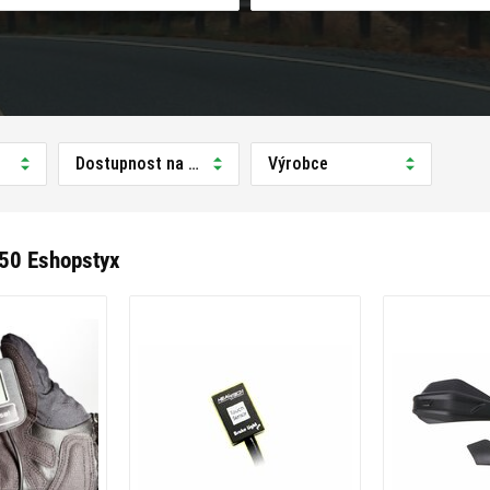
Dostupnost na prodejně
Výrobce
50 Eshopstyx