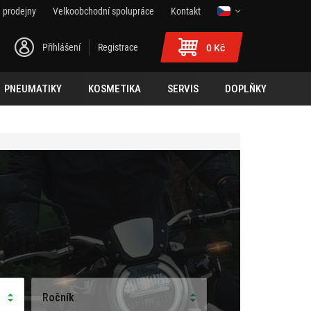
 prodejny
Velkoobchodní spolupráce
Kontakt
Přihlášení
Registrace
0 Kč
PNEUMATIKY
KOSMETIKA
SERVIS
DOPLŇKY
Ročník