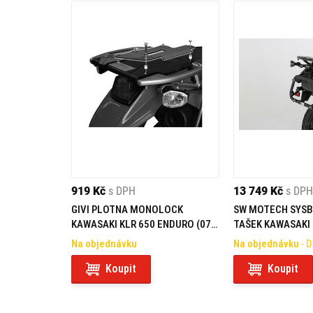
919 Kč
s DPH
13 749 Kč
s DPH
GIVI PLOTNA MONOLOCK
SW MOTECH SYSB
KAWASAKI KLR 650 ENDURO (07-
TAŠEK KAWASAKI K
19)
Na objednávku
Na objednávku
- 
Koupit
Koupit