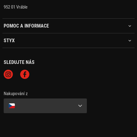
952 01 Vráble
POMOC A INFORMACE
STYX
SLEDUJTE NÁS
Nakupování z