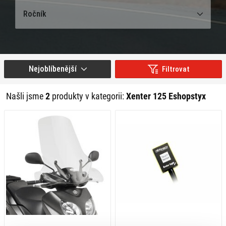
Ročník
Nejoblíbenější
Filtrovat
Našli jsme
2
produkty v kategorii:
Xenter 125 Eshopstyx