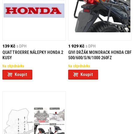
139 Kč
s DPH
1 929 Kč
s DPH
QUATTROERRE NÁLEPKY HONDA 2
GIVI DRŽÁK MONORACK HONDA CBF
KUSY
500/600/S/N/1000 260FZ
Na objednávku
Na objednávku
Koupit
Koupit