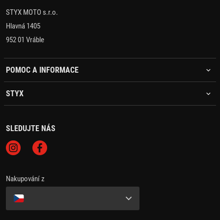
STYX MOTO s.r.o.
Hlavná 1405
952 01 Vráble
POMOC A INFORMACE
STYX
SLEDUJTE NÁS
Nakupování z