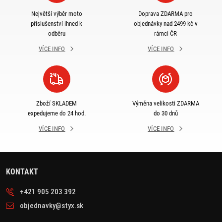
Největší výběr moto
Doprava ZDARMA pro
příslušenství ihned k
objednávky nad 2499 kč v
odběru
rámci ČR
VÍCE INFO
VÍCE INFO
Zboží SKLADEM
Výměna velikosti ZDARMA
expedujeme do 24 hod.
do 30 dnů
VÍCE INFO
VÍCE INFO
KONTAKT
+421 905 203 392
objednavky@styx.sk