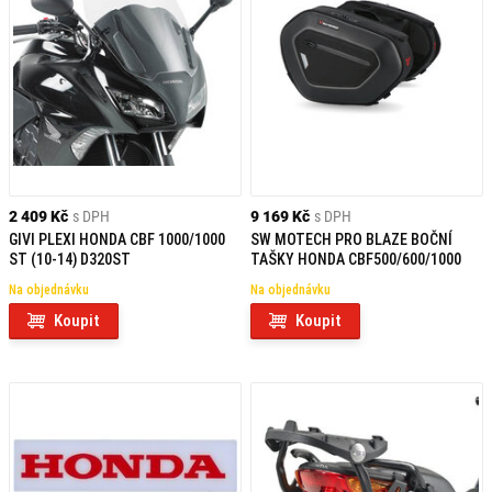
2 409 Kč
s DPH
9 169 Kč
s DPH
GIVI PLEXI HONDA CBF 1000/1000
SW MOTECH PRO BLAZE BOČNÍ
ST (10-14) D320ST
TAŠKY HONDA CBF500/600/1000
Na objednávku
Na objednávku
Koupit
Koupit