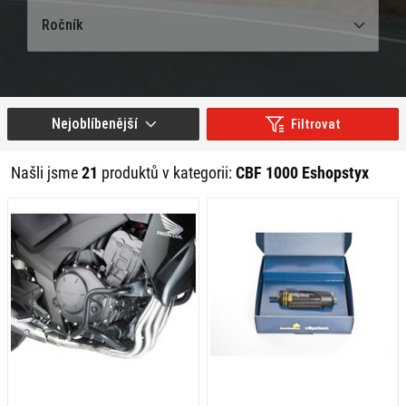
Ročník
Nejoblíbenější
Filtrovat
Našli jsme
21
produktů v kategorii:
CBF 1000 Eshopstyx