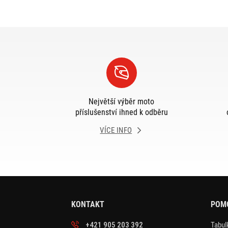
Největší výběr moto
příslušenství ihned k odběru
VÍCE INFO
KONTAKT
POM
+421 905 203 392
Tabulk