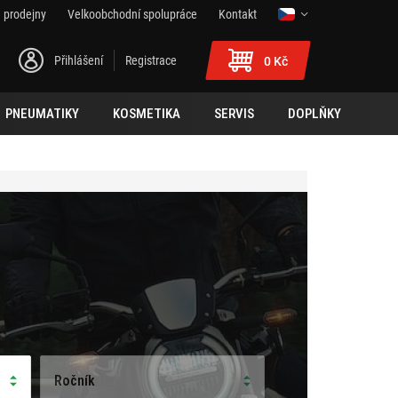
 prodejny
Velkoobchodní spolupráce
Kontakt
Přihlášení
Registrace
0 Kč
PNEUMATIKY
KOSMETIKA
SERVIS
DOPLŇKY
Ročník