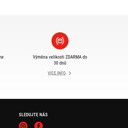
me
Výměna velikosti ZDARMA do
30 dnů
VÍCE INFO
SLEDUJTE NÁS