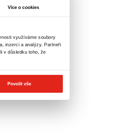
Více o cookies
ěvnosti využíváme soubory
, inzerci a analýzy. Partneři
li v důsledku toho, že
Povolit vše