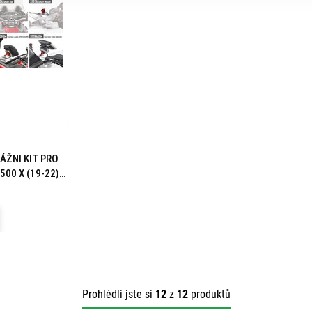
ÁŽNI KIT PRO
00 X (19-22)
Prohlédli jste si
12
z
12
produktů