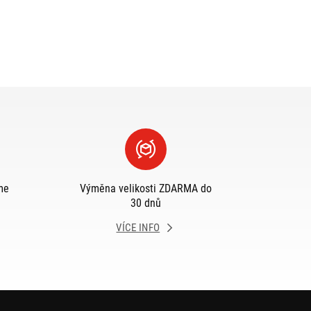
me
Výměna velikosti ZDARMA do
30 dnů
VÍCE INFO