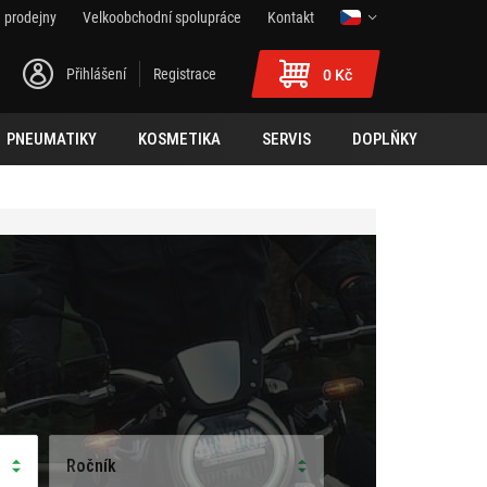
 prodejny
Velkoobchodní spolupráce
Kontakt
Přihlášení
Registrace
0 Kč
PNEUMATIKY
KOSMETIKA
SERVIS
DOPLŇKY
Ročník