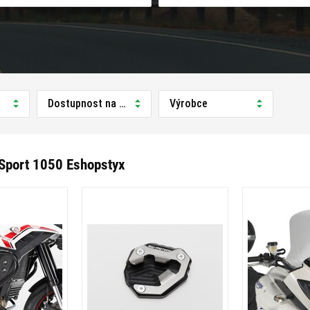
Dostupnost na prodejně
Výrobce
 Sport 1050 Eshopstyx