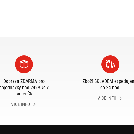
Doprava ZDARMA pro
Zboží SKLADEM expeduje
objednávky nad 2499 kč v
do 24 hod.
rámci ČR
VÍCE INFO
VÍCE INFO