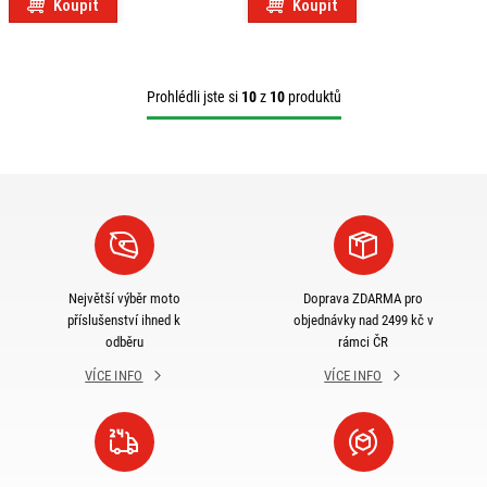
Koupit
Koupit
Prohlédli jste si
10
z
10
produktů
Největší výběr moto
Doprava ZDARMA pro
příslušenství ihned k
objednávky nad 2499 kč v
odběru
rámci ČR
VÍCE INFO
VÍCE INFO