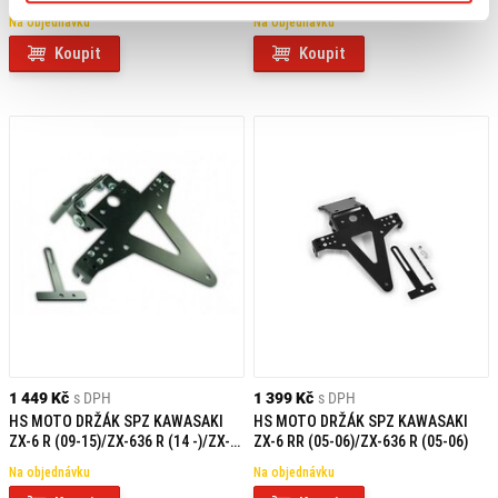
Na objednávku
Na objednávku
Koupit
Koupit
1 449 Kč
s DPH
1 399 Kč
s DPH
HS MOTO DRŽÁK SPZ KAWASAKI
HS MOTO DRŽÁK SPZ KAWASAKI
ZX-6 R (09-15)/ZX-636 R (14 -)/ZX-
ZX-6 RR (05-06)/ZX-636 R (05-06)
10 R (08-10)
Na objednávku
Na objednávku