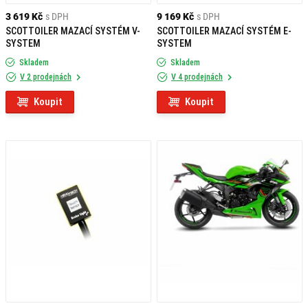
3 619 Kč
s DPH
9 169 Kč
s DPH
SCOTTOILER MAZACÍ SYSTÉM V-
SCOTTOILER MAZACÍ SYSTÉM E-
SYSTEM
SYSTEM
Skladem
Skladem
V 2 prodejnách
V 4 prodejnách
Koupit
Koupit