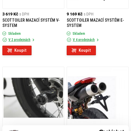
3 619 Kč
s DPH
9 169 Kč
s DPH
SCOTTOILER MAZACÍ SYSTÉM V-
SCOTTOILER MAZACÍ SYSTÉM E-
SYSTEM
SYSTEM
Skladem
Skladem
V 2 prodejnách
V 4 prodejnách
Koupit
Koupit