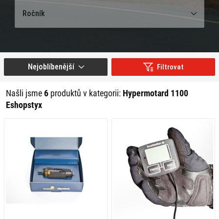
Ročník
Nejoblíbenější
Filtrovat
Našli jsme
6
produktů v kategorii:
Hypermotard 1100
Eshopstyx