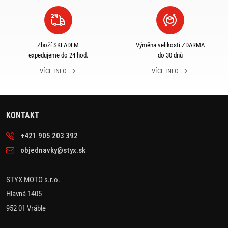
Zboží SKLADEM
Výměna velikosti ZDARMA
expedujeme do 24 hod.
do 30 dnů
VÍCE INFO
VÍCE INFO
KONTAKT
+421 905 203 392
objednavky@styx.sk
STYX MOTO s.r.o.
Hlavná 1405
952 01 Vráble