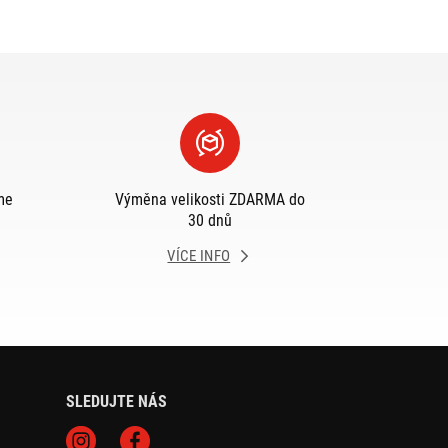
me
Výměna velikosti ZDARMA do
30 dnů
VÍCE INFO
SLEDUJTE NÁS