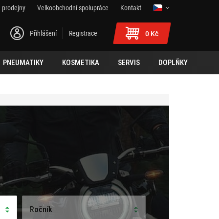
 prodejny
Velkoobchodní spolupráce
Kontakt
Přihlášení
Registrace
0 Kč
PNEUMATIKY
KOSMETIKA
SERVIS
DOPLŇKY
Ročník