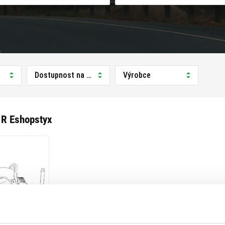
Dostupnost na prodejně
Výrobce
 R Eshopstyx