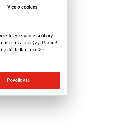
Více o cookies
ěvnosti využíváme soubory
, inzerci a analýzy. Partneři
li v důsledku toho, že
Povolit vše