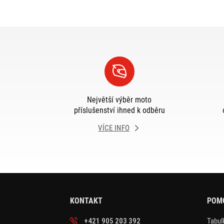
Největší výběr moto
příslušenství ihned k odběru
VÍCE INFO
KONTAKT
POM
+421 905 203 392
Tabulk