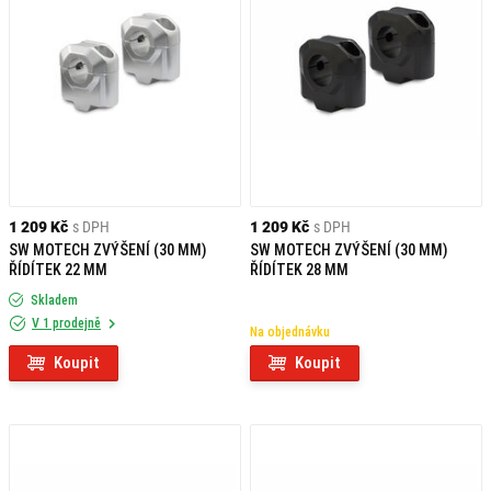
1 209 Kč
s DPH
1 209 Kč
s DPH
SW MOTECH ZVÝŠENÍ (30 MM)
SW MOTECH ZVÝŠENÍ (30 MM)
ŘÍDÍTEK 22 MM
ŘÍDÍTEK 28 MM
Skladem
V 1 prodejně
Na objednávku
Koupit
Koupit