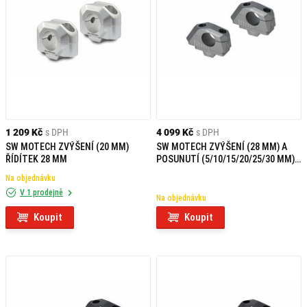
1 209 Kč
s DPH
4 099 Kč
s DPH
SW MOTECH ZVÝŠENÍ (20 MM)
SW MOTECH ZVÝŠENÍ (28 MM) A
ŘÍDÍTEK 28 MM
POSUNUTÍ (5/10/15/20/25/30 MM)
ŘÍDÍTEK 28 MM
Na objednávku
V 1 prodejně
Na objednávku
Koupit
Koupit