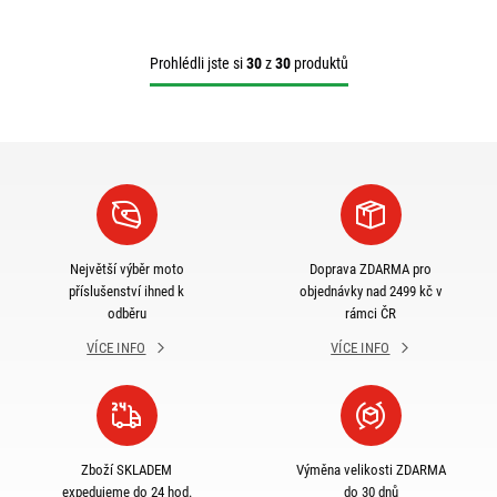
Prohlédli jste si
30
z
30
produktů
Největší výběr moto
Doprava ZDARMA pro
příslušenství ihned k
objednávky nad 2499 kč v
odběru
rámci ČR
VÍCE INFO
VÍCE INFO
Zboží SKLADEM
Výměna velikosti ZDARMA
expedujeme do 24 hod.
do 30 dnů