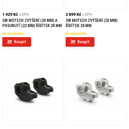
1 929 Kč
s DPH
2 899 Kč
s DPH
SW MOTECH ZVÝŠENÍ (30 MM) A
SW MOTECH ZVÝŠENÍ (20 MM)
POSUNUTÍ (22 MM) ŘÍDÍTEK 28 MM
ŘÍDÍTEK 28 MM
Na objednávku
Na objednávku
Koupit
Koupit