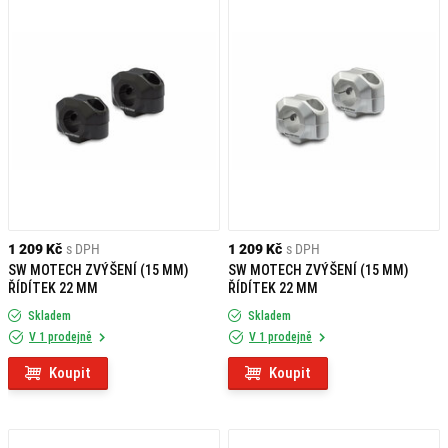
1 209 Kč
s DPH
1 209 Kč
s DPH
SW MOTECH ZVÝŠENÍ (15 MM)
SW MOTECH ZVÝŠENÍ (15 MM)
ŘÍDÍTEK 22 MM
ŘÍDÍTEK 22 MM
Skladem
Skladem
V 1 prodejně
V 1 prodejně
Koupit
Koupit