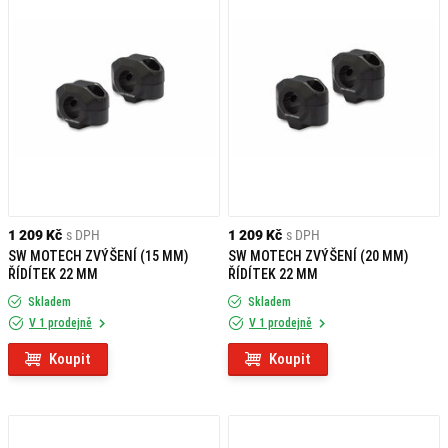
1 209 Kč
s DPH
1 209 Kč
s DPH
SW MOTECH ZVÝŠENÍ (15 MM)
SW MOTECH ZVÝŠENÍ (20 MM)
ŘÍDÍTEK 22 MM
ŘÍDÍTEK 22 MM
Skladem
Skladem
V 1 prodejně
V 1 prodejně
Koupit
Koupit