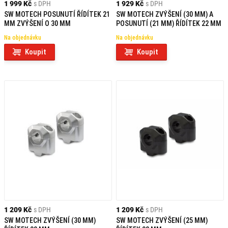
1 999 Kč
s DPH
1 929 Kč
s DPH
SW MOTECH POSUNUTÍ ŘÍDÍTEK 21
SW MOTECH ZVÝŠENÍ (30 MM) A
MM ZVÝŠENÍ O 30 MM
POSUNUTÍ (21 MM) ŘÍDÍTEK 22 MM
Na objednávku
Na objednávku
Koupit
Koupit
1 209 Kč
s DPH
1 209 Kč
s DPH
SW MOTECH ZVÝŠENÍ (30 MM)
SW MOTECH ZVÝŠENÍ (25 MM)