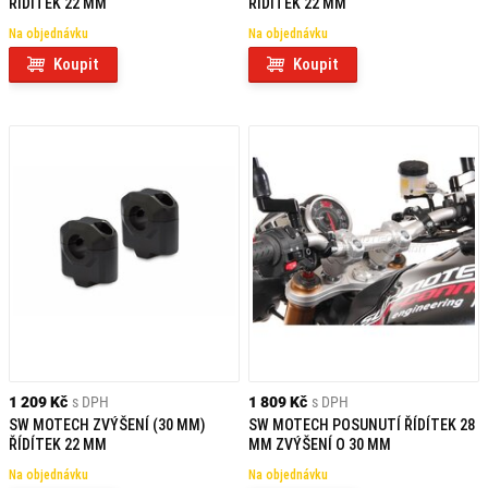
ŘÍDÍTEK 22 MM
ŘÍDÍTEK 22 MM
Na objednávku
Na objednávku
Koupit
Koupit
1 209 Kč
s DPH
1 809 Kč
s DPH
SW MOTECH ZVÝŠENÍ (30 MM)
SW MOTECH POSUNUTÍ ŘÍDÍTEK 28
ŘÍDÍTEK 22 MM
MM ZVÝŠENÍ O 30 MM
Na objednávku
Na objednávku