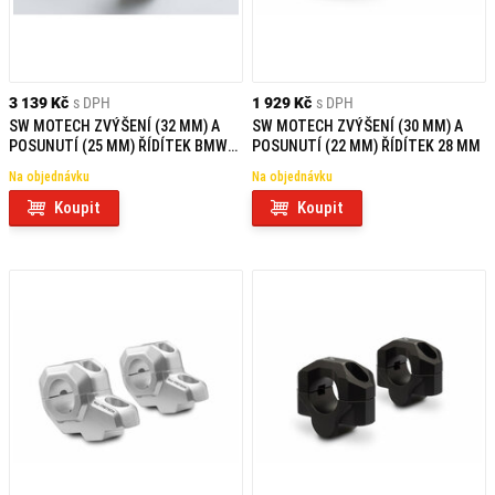
3 139 Kč
s DPH
1 929 Kč
s DPH
SW MOTECH ZVÝŠENÍ (32 MM) A
SW MOTECH ZVÝŠENÍ (30 MM) A
POSUNUTÍ (25 MM) ŘÍDÍTEK BMW
POSUNUTÍ (22 MM) ŘÍDÍTEK 28 MM
MODELS
Na objednávku
Na objednávku
Koupit
Koupit