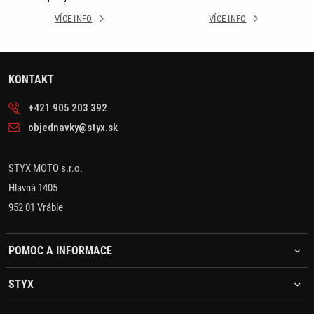
VÍCE INFO
VÍCE INFO
KONTAKT
+421 905 203 392
objednavky@styx.sk
STYX MOTO s.r.o.
Hlavná 1405
952 01 Vráble
POMOC A INFORMACE
STYX