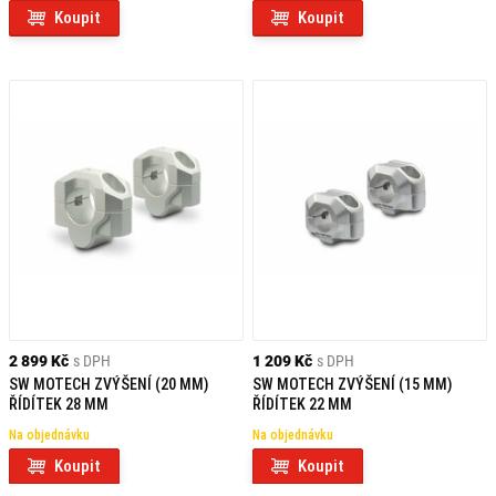
Koupit
Koupit
2 899 Kč
s DPH
1 209 Kč
s DPH
SW MOTECH ZVÝŠENÍ (20 MM)
SW MOTECH ZVÝŠENÍ (15 MM)
ŘÍDÍTEK 28 MM
ŘÍDÍTEK 22 MM
Na objednávku
Na objednávku
Koupit
Koupit