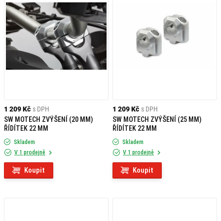
1 209 Kč
s DPH
1 209 Kč
s DPH
SW MOTECH ZVÝŠENÍ (20 MM)
SW MOTECH ZVÝŠENÍ (25 MM)
ŘÍDÍTEK 22 MM
ŘÍDÍTEK 22 MM
Skladem
Skladem
V 1 prodejně
V 1 prodejně
Koupit
Koupit