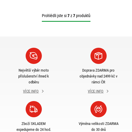
Prohlédli jste si
7
z
7
produktů
Největší výběr moto
Doprava ZDARMA pro
příslušenství ihned k
objednávky nad 2499 kč v
odběru
rámci ČR
VÍCE INFO
VÍCE INFO
Zboží SKLADEM
Výměna velikosti ZDARMA
expedujeme do 24 hod.
do 30 dnů