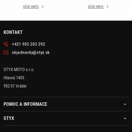
VÍCE INFO
VÍCE INFO
KONTAKT
+421 905 203 392
objednavky@styx.sk
STYX MOTO s.r.o.
Hlavná 1405
952 01 Vráble
POMOC A INFORMACE
STYX