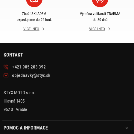
Zboží SKLADEM
Výměna velikosti ZDARMA
expedujeme do 24 hod.
do 30 dnů
VÍCE INFO
VÍCE INFO
KONTAKT
+421 905 203 392
objednavky@styx.sk
STYX MOTO s.r.o.
Hlavná 1405
952 01 Vráble
POMOC A INFORMACE