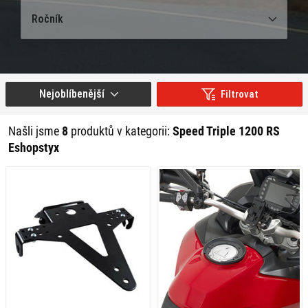
Ročník
Nejoblíbenější
Filtrovat
Našli jsme
8
produktů v kategorii:
Speed Triple 1200 RS
Eshopstyx