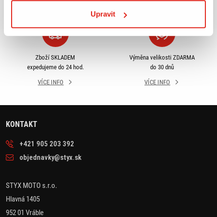
VÍCE INFO
VÍCE INFO
Upravit
Zboží SKLADEM
Výměna velikosti ZDARMA
expedujeme do 24 hod.
do 30 dnů
VÍCE INFO
VÍCE INFO
KONTAKT
+421 905 203 392
objednavky@styx.sk
STYX MOTO s.r.o.
Hlavná 1405
952 01 Vráble