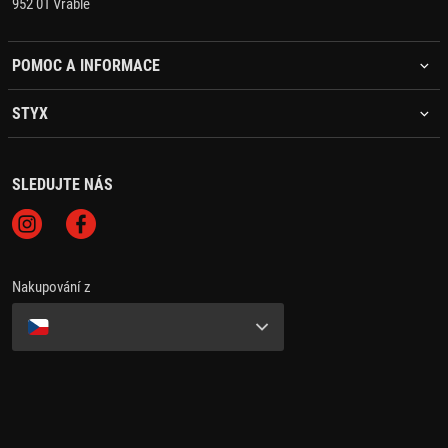
952 01 Vráble
POMOC A INFORMACE
STYX
SLEDUJTE NÁS
Nakupování z