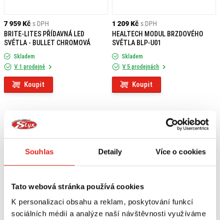
7 959 Kč
s DPH
1 209 Kč
s DPH
BRITE-LITES PŘÍDAVNÁ LED
HEALTECH MODUL BRZDOVÉHO
SVĚTLA - BULLET CHROMOVÁ
SVĚTLA BLP-U01
Skladem
Skladem
V 1 prodejně
V 5 prodejnách
Koupit
Koupit
Souhlas
Detaily
Více o cookies
Tato webová stránka používá cookies
K personalizaci obsahu a reklam, poskytování funkcí
sociálních médií a analýze naší návštěvnosti využíváme