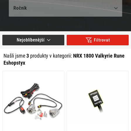
Ročník
Nejoblíbenější
Filtrovat
Našli jsme
3
produkty v kategorii:
NRX 1800 Valkyrie Rune
Eshopstyx