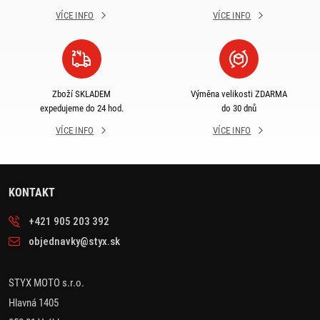
VÍCE INFO
VÍCE INFO
Zboží SKLADEM
Výměna velikosti ZDARMA
expedujeme do 24 hod.
do 30 dnů
VÍCE INFO
VÍCE INFO
KONTAKT
+421 905 203 392
objednavky@styx.sk
STYX MOTO s.r.o.
Hlavná 1405