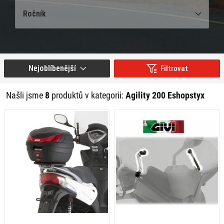
Ročník
Nejoblíbenější
Filtrovat
Našli jsme
8
produktů v kategorii:
Agility 200 Eshopstyx