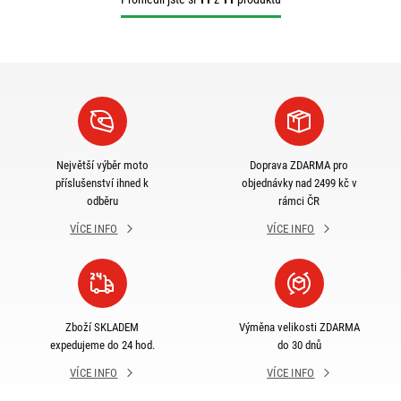
Největší výběr moto
Doprava ZDARMA pro
příslušenství ihned k
objednávky nad 2499 kč v
odběru
rámci ČR
VÍCE INFO
VÍCE INFO
Zboží SKLADEM
Výměna velikosti ZDARMA
expedujeme do 24 hod.
do 30 dnů
VÍCE INFO
VÍCE INFO