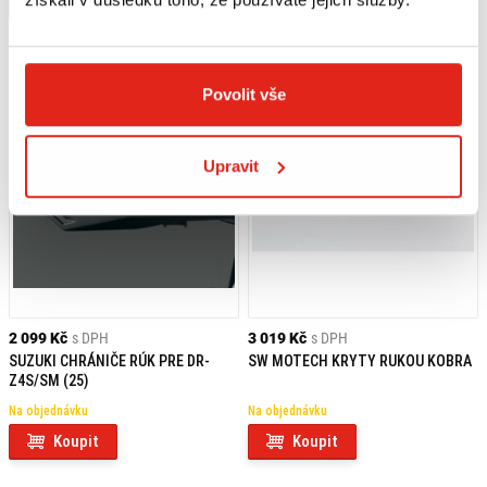
Koupit
Koupit
Povolit vše
Upravit
2 099 Kč
s DPH
3 019 Kč
s DPH
SUZUKI CHRÁNIČE RÚK PRE DR-
SW MOTECH KRYTY RUKOU KOBRA
Z4S/SM (25)
Na objednávku
Na objednávku
Koupit
Koupit