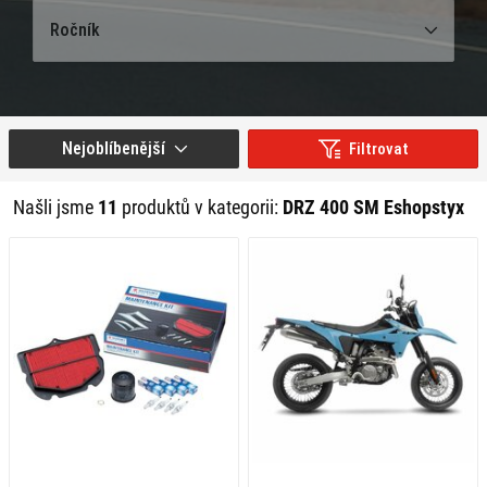
Ročník
Nejoblíbenější
Filtrovat
Našli jsme
11
produktů v kategorii:
DRZ 400 SM Eshopstyx