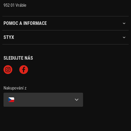
952 01 Vráble
POMOC A INFORMACE
STYX
SLEDUJTE NÁS
Nakupování z