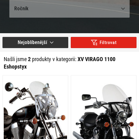
Ročník
Nejoblíbenější
Filtrovat
Našli jsme
2
produkty v kategorii:
XV VIRAGO 1100
Eshopstyx