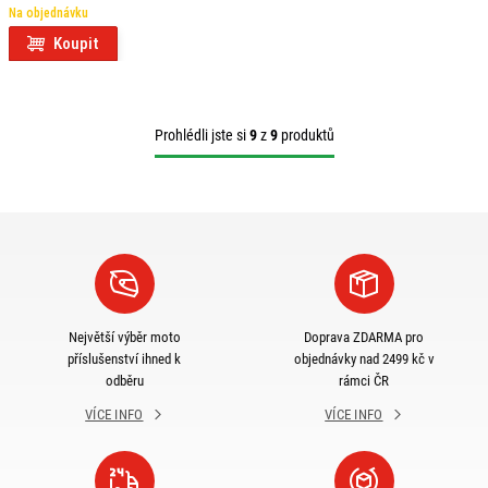
Na objednávku
Koupit
Prohlédli jste si
9
z
9
produktů
Největší výběr moto
Doprava ZDARMA pro
příslušenství ihned k
objednávky nad 2499 kč v
odběru
rámci ČR
VÍCE INFO
VÍCE INFO