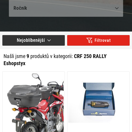
Ročník
Nejoblíbenější
Filtrovat
Našli jsme
9
produktů v kategorii:
CRF 250 RALLY
Eshopstyx