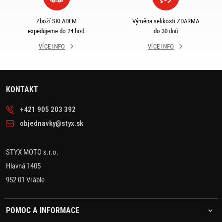
Zboží SKLADEM
Výměna velikosti ZDARMA
expedujeme do 24 hod.
do 30 dnů
VÍCE INFO
VÍCE INFO
KONTAKT
+421 905 203 392
objednavky@styx.sk
STYX MOTO s.r.o.
Hlavná 1405
952 01 Vráble
POMOC A INFORMACE