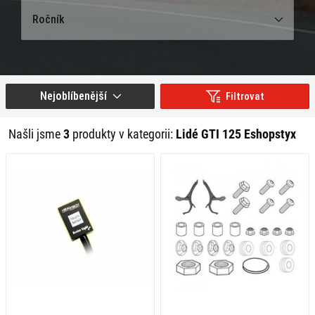
Ročník
Nejoblíbenější
Filtrovat
Našli jsme
3
produkty v kategorii:
Lidé GTI 125 Eshopstyx