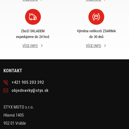
Zboží SKLADEM
Výměna velikosti ZDARMA
expedujeme do 24 hod.
do 30 dnů
VÍCE INFO
VÍCE INFO
KONTAKT
+421 905 203 392
objednavky@styx.sk
STYX MOTO s.r.o.
Hlavná 1405
952 01 Vráble