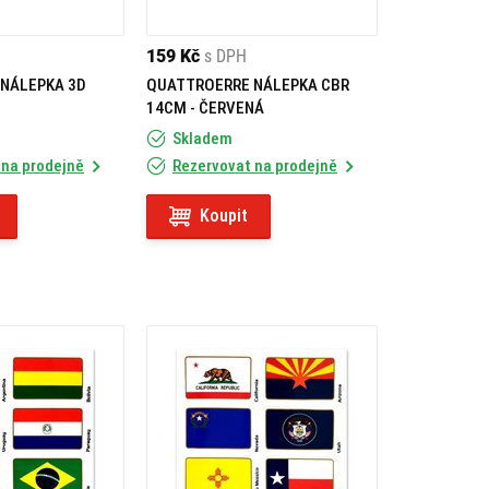
159 Kč
s DPH
NÁLEPKA 3D
QUATTROERRE NÁLEPKA CBR
14CM - ČERVENÁ
Skladem
 na prodejně
Rezervovat na prodejně
Koupit