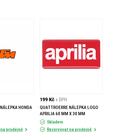
199 Kč
s DPH
 NÁLEPKA HONDA
QUATTROERRE NÁLEPKA LOGO
APRILIA 60 MM X 30 MM
Skladem
 na prodejně
Rezervovat na prodejně