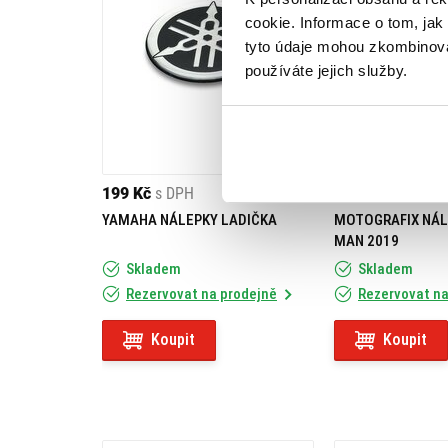
cookie. Informace o tom, jak
tyto údaje mohou zkombinovat
používáte jejich služby.
199 Kč
s DPH
729 Kč
s DPH
YAMAHA NÁLEPKY LADIČKA
MOTOGRAFIX NÁL
MAN 2019
Skladem
Skladem
Rezervovat na prodejně
Rezervovat na
Koupit
Koupit