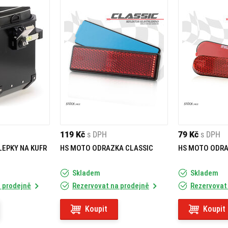
119 Kč
s DPH
79 Kč
s DPH
LEPKY NA KUFR
HS MOTO ODRAZKA CLASSIC
HS MOTO ODRA
Skladem
Skladem
 prodejně
Rezervovat na prodejně
Rezervovat
Koupit
Koupit