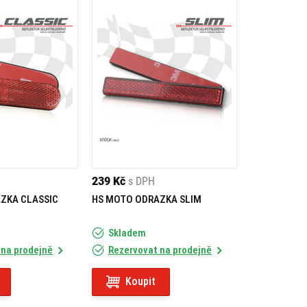
239 Kč
s DPH
ZKA CLASSIC
HS MOTO ODRAZKA SLIM
Skladem
 na prodejně
Rezervovat na prodejně
Koupit