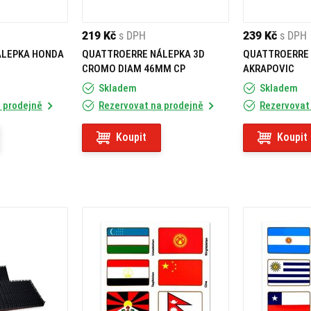
219 Kč
s DPH
239 Kč
s DPH
ÁLEPKA HONDA
QUATTROERRE NÁLEPKA 3D
QUATTROERRE 
CROMO DIAM 46MM CP
AKRAPOVIC
Skladem
Skladem
 prodejně
Rezervovat na prodejně
Rezervovat
Koupit
Koupit