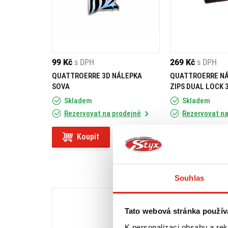
99 Kč
s DPH
269 Kč
s DPH
QUATTROERRE 3D NÁLEPKA
QUATTROERRE NÁ
SOVA
ZIPS DUAL LOCK 
4KS
Skladem
Skladem
Rezervovat na prodejně
Rezervovat na
Koupit
Koupit
Souhlas
Tato webová stránka použív
K personalizaci obsahu a re