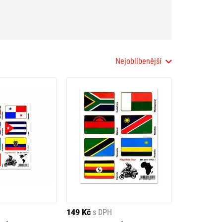
Nejoblíbenější
149 Kč
s DPH