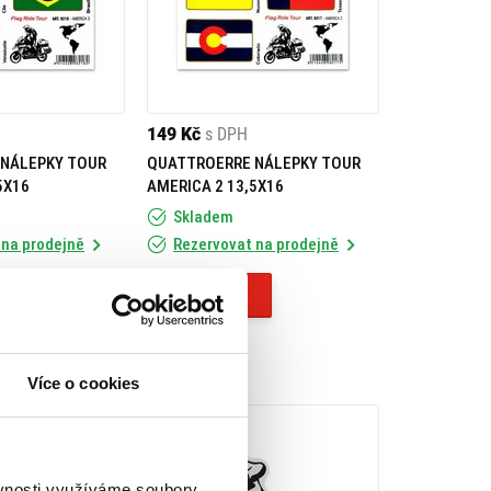
149 Kč
s DPH
NÁLEPKY TOUR
QUATTROERRE NÁLEPKY TOUR
5X16
AMERICA 2 13,5X16
Skladem
 na prodejně
Rezervovat na prodejně
Koupit
Více o cookies
ěvnosti využíváme soubory