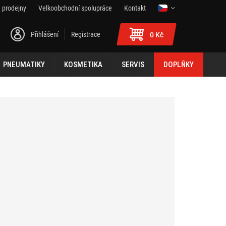
 prodejny
Velkoobchodní spolupráce
Kontakt
Přihlášení
Registrace
0 Kč
PNEUMATIKY
KOSMETIKA
SERVIS
DOPLŇKY