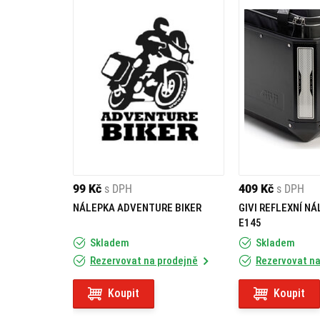
99 Kč
s DPH
409 Kč
s DPH
NÁLEPKA ADVENTURE BIKER
GIVI REFLEXNÍ NÁ
E145
Skladem
Skladem
Rezervovat na prodejně
Rezervovat na
Koupit
Koupit