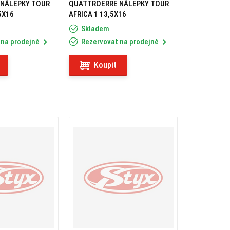
NÁLEPKY TOUR
QUATTROERRE NÁLEPKY TOUR
5X16
AFRICA 1 13,5X16
Skladem
 na prodejně
Rezervovat na prodejně
Koupit