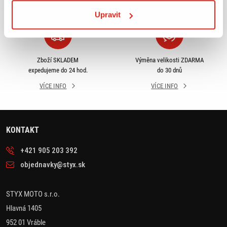
VÍCE INFO
VÍCE INFO
Upravit
Zboží SKLADEM
Výměna velikosti ZDARMA
expedujeme do 24 hod.
do 30 dnů
VÍCE INFO
VÍCE INFO
KONTAKT
+421 905 203 392
objednavky@styx.sk
STYX MOTO s.r.o.
Hlavná 1405
952 01 Vráble