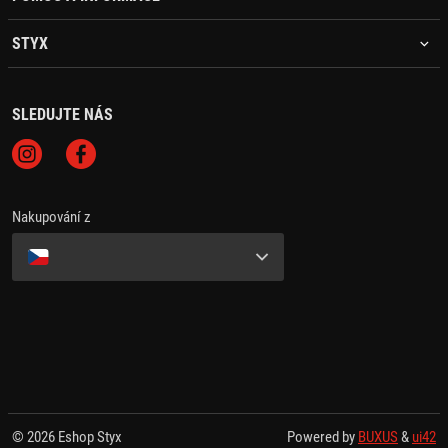
STYX
SLEDUJTE NÁS
Nakupování z
© 2026 Eshop Styx
Powered by
BUXUS
&
ui42