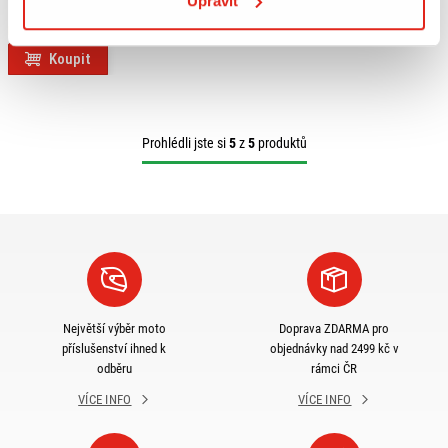
Upravit
KUSY
Na objednávku
Koupit
Prohlédli jste si
5
z
5
produktů
Největší výběr moto
Doprava ZDARMA pro
příslušenství ihned k
objednávky nad 2499 kč v
odběru
rámci ČR
VÍCE INFO
VÍCE INFO