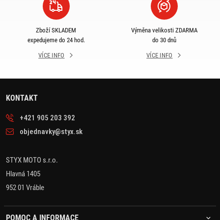
Zboží SKLADEM
Výměna velikosti ZDARMA
expedujeme do 24 hod.
do 30 dnů
VÍCE INFO
VÍCE INFO
KONTAKT
+421 905 203 392
objednavky@styx.sk
STYX MOTO s.r.o.
Hlavná 1405
952 01 Vráble
POMOC A INFORMACE