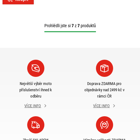
Prohlédli jste si
7
z
7
produktů
Největší výběr moto
Doprava ZDARMA pro
příslušenství ihned k
objednávky nad 2499 kč v
odběru
rámci ČR
VÍCE INFO
VÍCE INFO