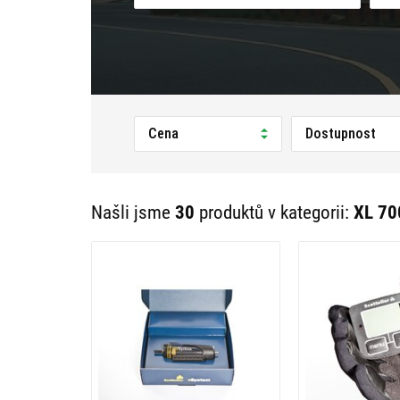
Cena
Dostupnost
Našli jsme
30
produktů v kategorii:
XL 70