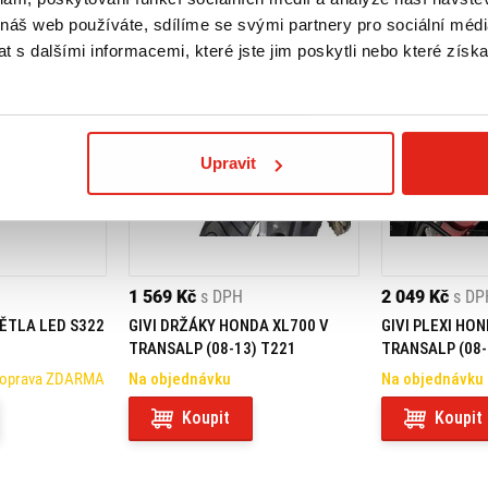
 náš web používáte, sdílíme se svými partnery pro sociální média
 s dalšími informacemi, které jste jim poskytli nebo které získa
Upravit
1 569 Kč
s DPH
2 049 Kč
s DP
VĚTLA LED S322
GIVI DRŽÁKY HONDA XL700 V
GIVI PLEXI HON
TRANSALP (08-13) T221
TRANSALP (08-
Doprava ZDARMA
Na objednávku
Na objednávku
Koupit
Koupit