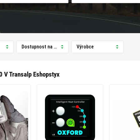
Dostupnost na prodejně
Výrobce
0 V Transalp Eshopstyx