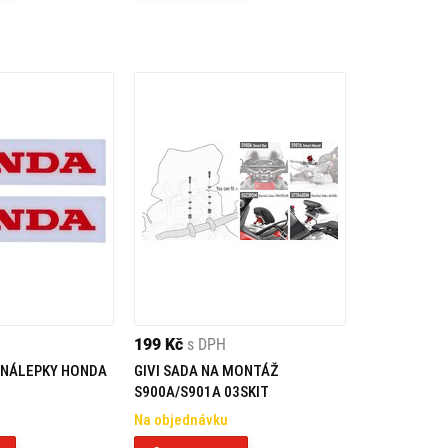
199 Kč
s DPH
 NÁLEPKY HONDA
GIVI SADA NA MONTÁŽ
S900A/S901A 03SKIT
Na objednávku