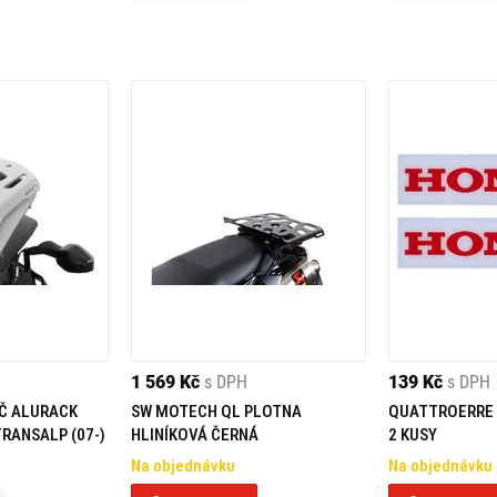
1 569 Kč
s DPH
139 Kč
s DPH
Č ALURACK
SW MOTECH QL PLOTNA
QUATTROERRE
TRANSALP (07-)
HLINÍKOVÁ ČERNÁ
2 KUSY
Na objednávku
Na objednávku