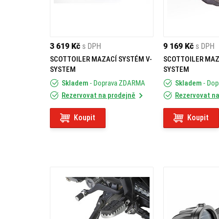
3 619 Kč
s DPH
9 169 Kč
s DPH
SCOTTOILER MAZACÍ SYSTÉM V-
SCOTTOILER MAZ
SYSTEM
SYSTEM
Skladem
- Doprava ZDARMA
Skladem
- Do
Rezervovat na prodejně
Rezervovat na
Koupit
Koupit