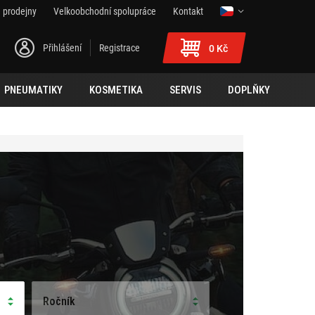
 prodejny
Velkoobchodní spolupráce
Kontakt
Přihlášení
Registrace
0 Kč
PNEUMATIKY
KOSMETIKA
SERVIS
DOPLŇKY
Ročník