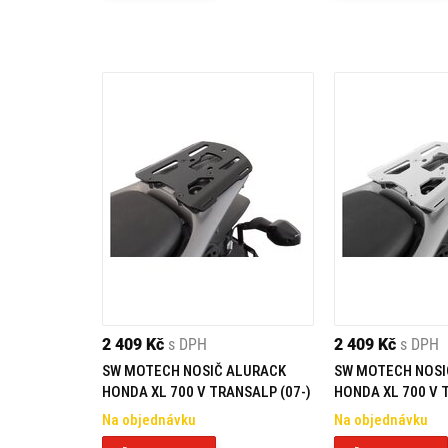
2 409 Kč
s DPH
2 409 Kč
s DPH
SW MOTECH NOSIČ ALURACK
SW MOTECH NOSI
HONDA XL 700 V TRANSALP (07-)
HONDA XL 700 V 
Na objednávku
Na objednávku