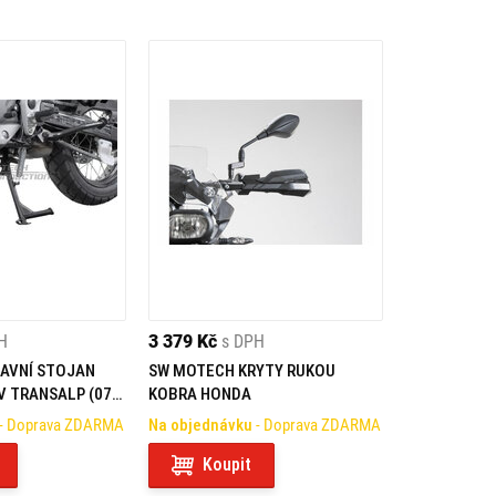
H
3 379 Kč
s DPH
AVNÍ STOJAN
SW MOTECH KRYTY RUKOU
V TRANSALP (07-
KOBRA HONDA
- Doprava ZDARMA
Na objednávku
- Doprava ZDARMA
Koupit