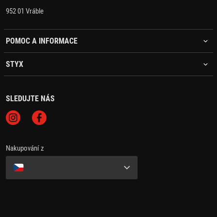
952 01 Vráble
POMOC A INFORMACE
STYX
SLEDUJTE NÁS
Nakupování z