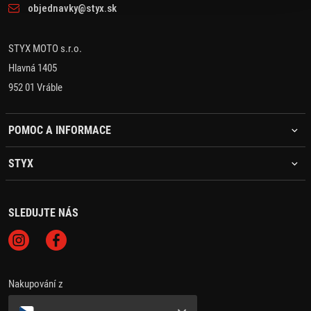
objednavky@styx.sk
STYX MOTO s.r.o.
Hlavná 1405
952 01 Vráble
POMOC A INFORMACE
STYX
SLEDUJTE NÁS
Nakupování z