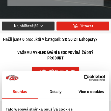
Nejoblíbenější
Filtrovat
Našli jsme
0
produktů v kategorii:
SX 50 2T Eshopstyx
VAŠEMU VYHLEDÁVÁNÍ NEODPOVÍDÁ ŽÁDNÝ
PRODUKT
ZRUŠIT VŠECHNY FILTRY
Souhlas
Detaily
Více o cookies
Tato webová stránka používá cookies