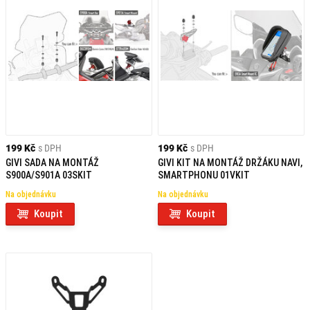
199 Kč
s DPH
199 Kč
s DPH
GIVI SADA NA MONTÁŽ
GIVI KIT NA MONTÁŽ DRŽÁKU NAVI,
S900A/S901A 03SKIT
SMARTPHONU 01VKIT
Na objednávku
Na objednávku
Koupit
Koupit