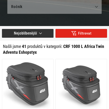
Ročník
Nejoblíbenější
Filtrovat
Našli jsme
41
produktů v kategorii:
CRF 1000 L Africa Twin
Adventu Eshopstyx