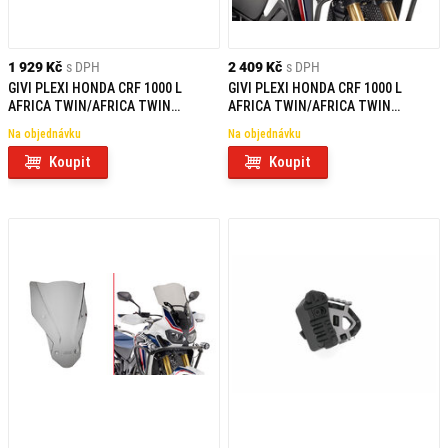
1 929 Kč
s DPH
2 409 Kč
s DPH
GIVI PLEXI HONDA CRF 1000 L
GIVI PLEXI HONDA CRF 1000 L
AFRICA TWIN/AFRICA TWIN
AFRICA TWIN/AFRICA TWIN
ADVENTURE SPORTS D1144BO
ADVENTURE SPORTS D1144ST
Na objednávku
Na objednávku
Koupit
Koupit