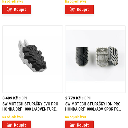
Na objednávku
Na objednávku
Koupit
Koupit
3 499 Kč
s DPH
2 779 Kč
s DPH
SW MOTECH STUPAČKY EVO PRO
SW MOTECH STUPAČKY ION PRO
HONDA CRF 1000 L/ADVENTURE
HONDA CRF1000L/ADV SPORTS
SPORTS (18-)
(18-)/CRF1100L ADV SPORTS
Na objednávku
Na objednávku
Koupit
Koupit