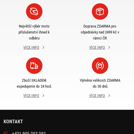
Největší výběr moto
Doprava ZDARMA pro
příslušenství ihned k
objednávky nad 2499 kč v
odběru
rámci ČR
VÍCE INFO
VÍCE INFO
Zboží SKLADEM
Výměna velikosti ZDARMA
expedujeme do 24 hod.
do 30 dnů
VÍCE INFO
VÍCE INFO
KONTAKT
+421 905 203 392