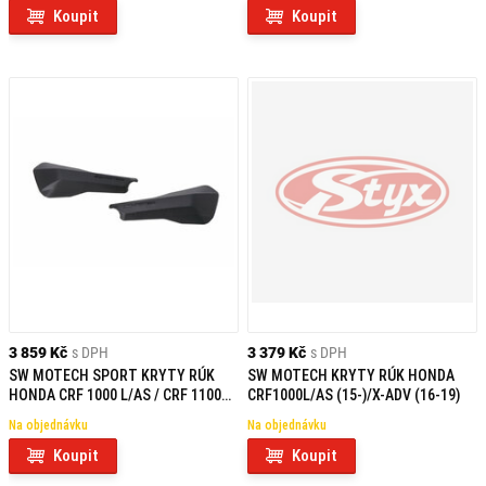
Koupit
Koupit
3 859 Kč
s DPH
3 379 Kč
s DPH
SW MOTECH SPORT KRYTY RÚK
SW MOTECH KRYTY RÚK HONDA
HONDA CRF 1000 L/AS / CRF 1100
CRF1000L/AS (15-)/X-ADV (16-19)
L/AS / X-ADV
Na objednávku
Na objednávku
Koupit
Koupit