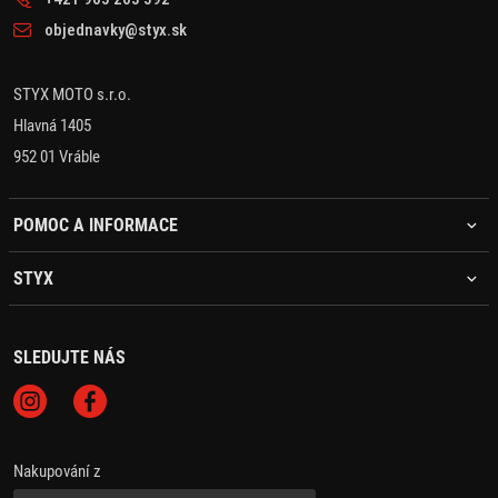
objednavky@styx.sk
STYX MOTO s.r.o.
Hlavná 1405
952 01 Vráble
POMOC A INFORMACE
STYX
SLEDUJTE NÁS
Nakupování z