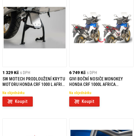
1 329 Kč
s DPH
6 749 Kč
s DPH
SW MOTECH PRODLOUŽENÍ KRYTU
GIVI BOČNÍ NOSIČE MONOKEY
MOTORU HONDA CRF 1000 L AFRICA
HONDA CRF 1000L AFRICA
TWIN/ADVENTURE SPORTS
TWIN/ADVENTURE SPORTS (18-19)
Na objednávku
Na objednávku
PLR1161
Koupit
Koupit