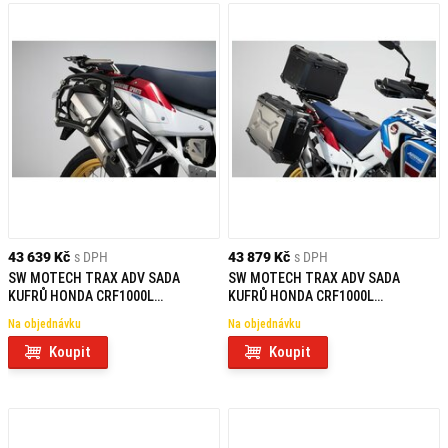
43 639 Kč
s DPH
43 879 Kč
s DPH
SW MOTECH TRAX ADV SADA
SW MOTECH TRAX ADV SADA
KUFRŮ HONDA CRF1000L
KUFRŮ HONDA CRF1000L
ADVENTURE SPORTS (18-)
ADVENTURE SPORTS (18-)
Na objednávku
Na objednávku
Koupit
Koupit