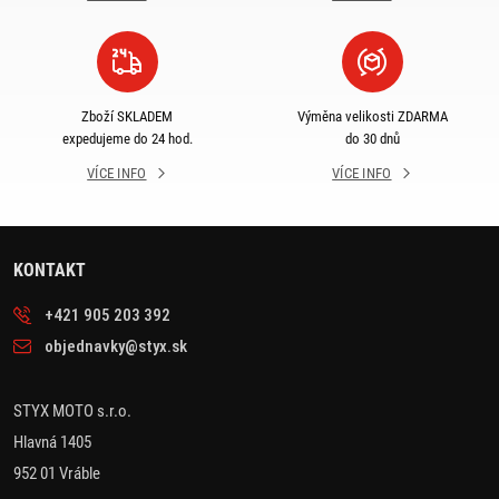
Zboží SKLADEM
Výměna velikosti ZDARMA
expedujeme do 24 hod.
do 30 dnů
VÍCE INFO
VÍCE INFO
KONTAKT
+421 905 203 392
objednavky@styx.sk
STYX MOTO s.r.o.
Hlavná 1405
952 01 Vráble