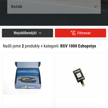
Ročník
Nejoblíbenější
Filtrovat
Našli jsme
2
produkty v kategorii:
RSV 1000 Eshopstyx