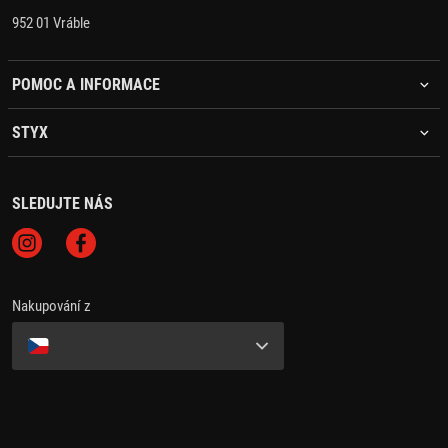
952 01 Vráble
POMOC A INFORMACE
STYX
SLEDUJTE NÁS
Nakupování z